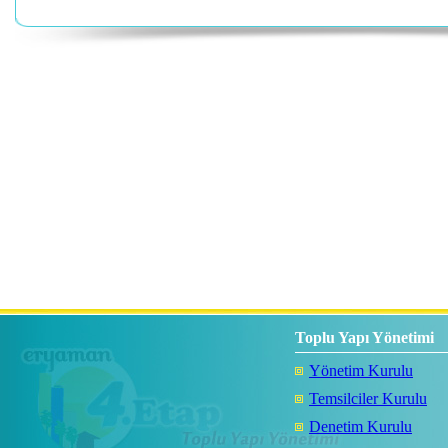
Toplu Yapı Yönetimi
Yönetim Kurulu
Temsilciler Kurulu
Denetim Kurulu