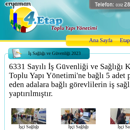
Ana Sayfa
Etap
İş Sağlığı ve Güvenliği 2023
6331 Sayılı İş Güvenliği ve Sağlığı
Toplu Yapı Yönetimi'ne bağlı 5 adet 
eden adalara bağlı görevlilerin iş sağ
yaptırılmıştır.
İşçi Sağlığı
İşçi Sağlığı
İşçi Sa