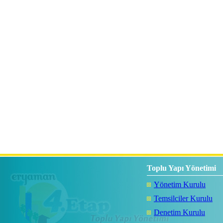
Toplu Yapı Yönetimi
Yönetim Kurulu
Temsilciler Kurulu
Denetim Kurulu